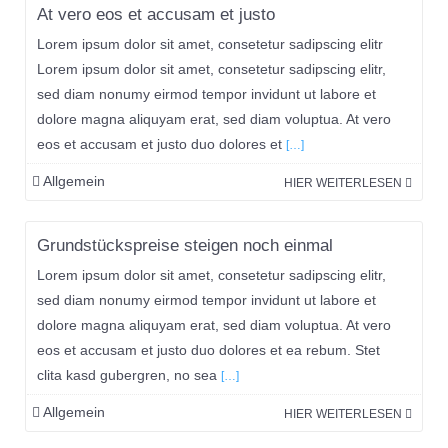
At vero eos et accusam et justo
November
Lorem ipsum dolor sit amet, consetetur sadipscing elitr
Lorem ipsum dolor sit amet, consetetur sadipscing elitr,
sed diam nonumy eirmod tempor invidunt ut labore et
dolore magna aliquyam erat, sed diam voluptua. At vero
eos et accusam et justo duo dolores et
[…]
Allgemein
HIER WEITERLESEN
30.
Grundstückspreise steigen noch einmal
November
Lorem ipsum dolor sit amet, consetetur sadipscing elitr,
sed diam nonumy eirmod tempor invidunt ut labore et
dolore magna aliquyam erat, sed diam voluptua. At vero
eos et accusam et justo duo dolores et ea rebum. Stet
clita kasd gubergren, no sea
[…]
Allgemein
HIER WEITERLESEN