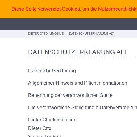
Diese Seite verwendet Cookies, um die Nutzerfreundlichk
DIETER OTTO IMMOBILIEN
>
DATENSCHUTZERKLÄRUNG ALT
DATENSCHUTZERKLÄRUNG ALT
Datenschutzerklärung
Allgemeiner Hinweis und Pflichtinformationen
Benennung der verantwortlichen Stelle
Die verantwortliche Stelle für die Datenverarbeitun
Dieter Otto Immobilien
Dieter Otto
Seydeckreihe 4