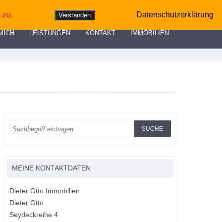
0172 2 73 24 19
info@Dieter-Otto-Immobilien.de
 zu.
Datenschutzerklärung
Verstanden
MICH
LEISTUNGEN
KONTAKT
IMMOBILIEN
MEINE KONTAKTDATEN
Dieter Otto Immobilien
Dieter Otto
Seydeckreihe 4