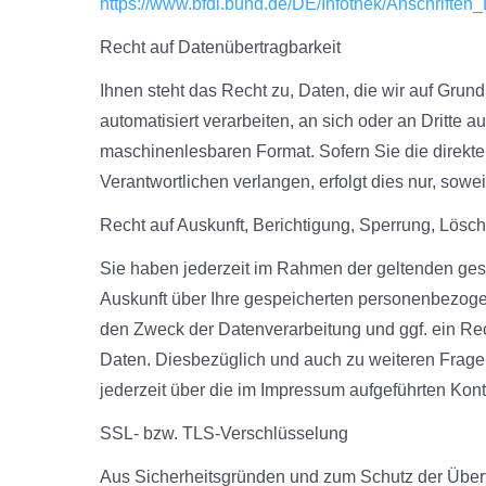
https://www.bfdi.bund.de/DE/Infothek/Anschriften_
Recht auf Datenübertragbarkeit
Ihnen steht das Recht zu, Daten, die wir auf Grund
automatisiert verarbeiten, an sich oder an Dritte a
maschinenlesbaren Format. Sofern Sie die direkt
Verantwortlichen verlangen, erfolgt dies nur, sowei
Recht auf Auskunft, Berichtigung, Sperrung, Lösc
Sie haben jederzeit im Rahmen der geltenden ges
Auskunft über Ihre gespeicherten personenbezog
den Zweck der Datenverarbeitung und ggf. ein Rec
Daten. Diesbezüglich und auch zu weiteren Fra
jederzeit über die im Impressum aufgeführten Kon
SSL- bzw. TLS-Verschlüsselung
Aus Sicherheitsgründen und zum Schutz der Übertra