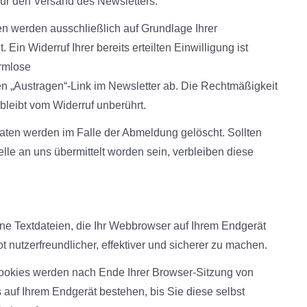
für den Versand des Newsletters.
 werden ausschließlich auf Grundlage Ihrer
. Ein Widerruf Ihrer bereits erteilten Einwilligung ist
ormlose
en „Austragen“-Link im Newsletter ab. Die Rechtmäßigkeit
bleibt vom Widerruf unberührt.
ten werden im Falle der Abmeldung gelöscht. Sollten
le an uns übermittelt worden sein, verbleiben diese
ne Textdateien, die Ihr Webbrowser auf Ihrem Endgerät
 nutzerfreundlicher, effektiver und sicherer zu machen.
ookies werden nach Ende Ihrer Browser-Sitzung von
 auf Ihrem Endgerät bestehen, bis Sie diese selbst