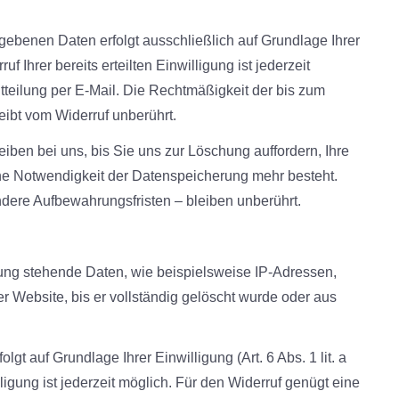
gebenen Daten erfolgt ausschließlich auf Grundlage Ihrer
uf Ihrer bereits erteilten Einwilligung ist jederzeit
tteilung per E-Mail. Die Rechtmäßigkeit der bis zum
eibt vom Widerruf unberührt.
eiben bei uns, bis Sie uns zur Löschung auffordern, Ihre
ine Notwendigkeit der Datenspeicherung mehr besteht.
ere Aufbewahrungsfristen – bleiben unberührt.
ng stehende Daten, wie beispielsweise IP-Adressen,
er Website, bis er vollständig gelöscht wurde oder aus
t auf Grundlage Ihrer Einwilligung (Art. 6 Abs. 1 lit. a
ligung ist jederzeit möglich. Für den Widerruf genügt eine