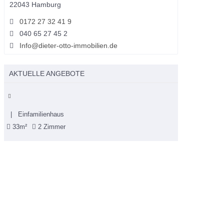
22043 Hamburg
0172 27 32 41 9
040 65 27 45 2
Info@dieter-otto-immobilien.de
AKTUELLE ANGEBOTE
| Einfamilienhaus
33m²
2 Zimmer