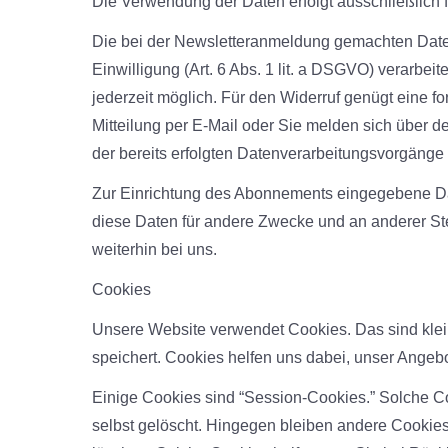
Die Verwendung der Daten erfolgt ausschließlich 
Die bei der Newsletteranmeldung gemachten Daten
Einwilligung (Art. 6 Abs. 1 lit. a DSGVO) verarbeitet
jederzeit möglich. Für den Widerruf genügt eine f
Mitteilung per E-Mail oder Sie melden sich über d
der bereits erfolgten Datenverarbeitungsvorgänge 
Zur Einrichtung des Abonnements eingegebene Da
diese Daten für andere Zwecke und an anderer Stel
weiterhin bei uns.
Cookies
Unsere Website verwendet Cookies. Das sind klei
speichert. Cookies helfen uns dabei, unser Angebot
Einige Cookies sind “Session-Cookies.” Solche C
selbst gelöscht. Hingegen bleiben andere Cookies