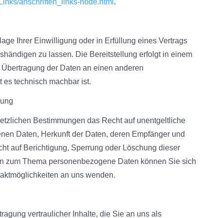
Links/anschriften_links-node.html
.
lage Ihrer Einwilligung oder in Erfüllung eines Vertrags
ushändigen zu lassen. Die Bereitstellung erfolgt in einem
e Übertragung der Daten an einen anderen
t es technisch machbar ist.
hung
etzlichen Bestimmungen das Recht auf unentgeltliche
enen Daten, Herkunft der Daten, deren Empfänger und
ht auf Berichtigung, Sperrung oder Löschung dieser
gen zum Thema personenbezogene Daten können Sie sich
taktmöglichkeiten an uns wenden.
gung vertraulicher Inhalte, die Sie an uns als