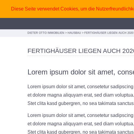
Diese Seite verwendet Cookies, um die Nutzerfreundlichk
DIETER OTTO IMMOBILIEN
>
HAUSBAU
>
FERTIGHÄUSER LIEGEN AUCH 2020
FERTIGHÄUSER LIEGEN AUCH 202
Lorem ipsum dolor sit amet, conset
Lorem ipsum dolor sit amet, consetetur sadipscing
et dolore magna aliquyam erat, sed diam voluptua.
Stet clita kasd gubergren, no sea takimata sanctus
Lorem ipsum dolor sit amet, consetetur sadipscing
et dolore magna aliquyam erat, sed diam voluptua.
Stet clita kasd gubergren, no sea takimata sanctus