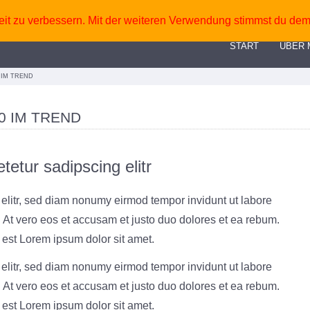
eit zu verbessern. Mit der weiteren Verwendung stimmst du dem
START
ÜBER 
 IM TREND
0 IM TREND
etur sadipscing elitr
 elitr, sed diam nonumy eirmod tempor invidunt ut labore
 At vero eos et accusam et justo duo dolores et ea rebum.
 est Lorem ipsum dolor sit amet.
 elitr, sed diam nonumy eirmod tempor invidunt ut labore
 At vero eos et accusam et justo duo dolores et ea rebum.
 est Lorem ipsum dolor sit amet.