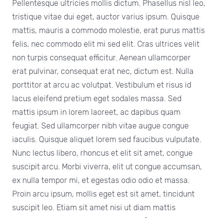
Pellentesque ultricies mollis dictum. Phasellus nisl leo,
tristique vitae dui eget, auctor varius ipsum. Quisque
mattis, mauris a commodo molestie, erat purus mattis
felis, nec commodo elit mi sed elit. Cras ultrices velit
non turpis consequat efficitur. Aenean ullamcorper
erat pulvinar, consequat erat nec, dictum est. Nulla
porttitor at arcu ac volutpat. Vestibulum et risus id
lacus eleifend pretium eget sodales massa. Sed
mattis ipsum in lorem laoreet, ac dapibus quam
feugiat. Sed ullamcorper nibh vitae augue congue
iaculis. Quisque aliquet lorem sed faucibus vulputate.
Nunc lectus libero, rhoncus et elit sit amet, congue
suscipit arcu. Morbi viverra, elit ut congue accumsan,
ex nulla tempor mi, et egestas odio odio et massa.
Proin arcu ipsum, mollis eget est sit amet, tincidunt
suscipit leo. Etiam sit amet nisi ut diam mattis