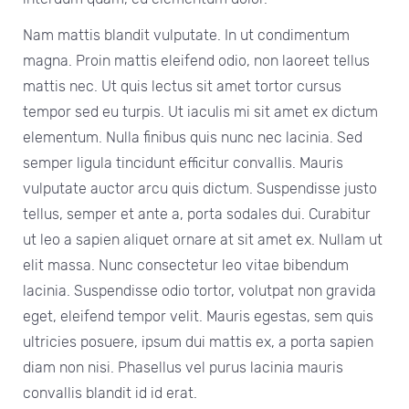
Nam mattis blandit vulputate. In ut condimentum
magna. Proin mattis eleifend odio, non laoreet tellus
mattis nec. Ut quis lectus sit amet tortor cursus
tempor sed eu turpis. Ut iaculis mi sit amet ex dictum
elementum. Nulla finibus quis nunc nec lacinia. Sed
semper ligula tincidunt efficitur convallis. Mauris
vulputate auctor arcu quis dictum. Suspendisse justo
tellus, semper et ante a, porta sodales dui. Curabitur
ut leo a sapien aliquet ornare at sit amet ex. Nullam ut
elit massa. Nunc consectetur leo vitae bibendum
lacinia. Suspendisse odio tortor, volutpat non gravida
eget, eleifend tempor velit. Mauris egestas, sem quis
ultricies posuere, ipsum dui mattis ex, a porta sapien
diam non nisi. Phasellus vel purus lacinia mauris
convallis blandit id id erat.