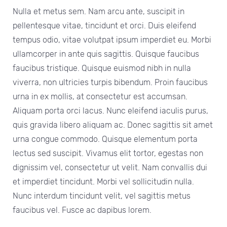
Nulla et metus sem. Nam arcu ante, suscipit in
pellentesque vitae, tincidunt et orci. Duis eleifend
tempus odio, vitae volutpat ipsum imperdiet eu. Morbi
ullamcorper in ante quis sagittis. Quisque faucibus
faucibus tristique. Quisque euismod nibh in nulla
viverra, non ultricies turpis bibendum. Proin faucibus
urna in ex mollis, at consectetur est accumsan.
Aliquam porta orci lacus. Nunc eleifend iaculis purus,
quis gravida libero aliquam ac. Donec sagittis sit amet
urna congue commodo. Quisque elementum porta
lectus sed suscipit. Vivamus elit tortor, egestas non
dignissim vel, consectetur ut velit. Nam convallis dui
et imperdiet tincidunt. Morbi vel sollicitudin nulla.
Nunc interdum tincidunt velit, vel sagittis metus
faucibus vel. Fusce ac dapibus lorem.