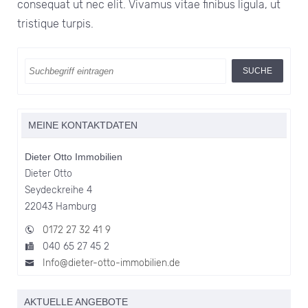
consequat ut nec elit. Vivamus vitae finibus ligula, ut
tristique turpis.
MEINE KONTAKTDATEN
Dieter Otto Immobilien
Dieter Otto
Seydeckreihe 4
22043 Hamburg
0172 27 32 41 9
040 65 27 45 2
Info@dieter-otto-immobilien.de
AKTUELLE ANGEBOTE